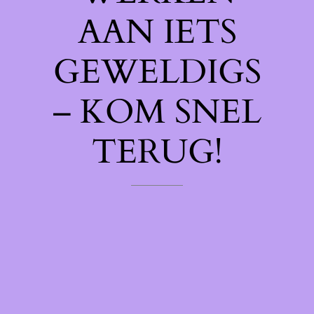
AAN IETS
GEWELDIGS
– KOM SNEL
TERUG!