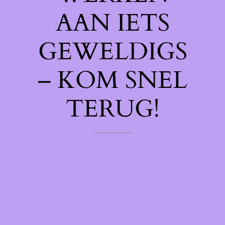
AAN IETS
GEWELDIGS
– KOM SNEL
TERUG!