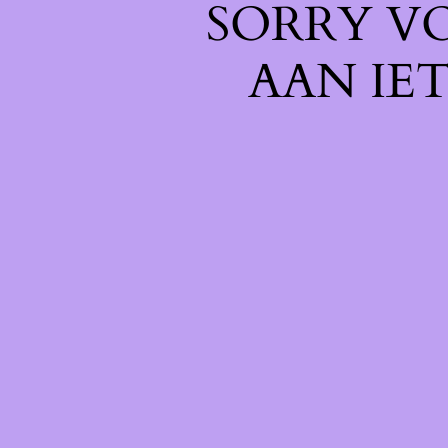
SORRY V
AAN IE