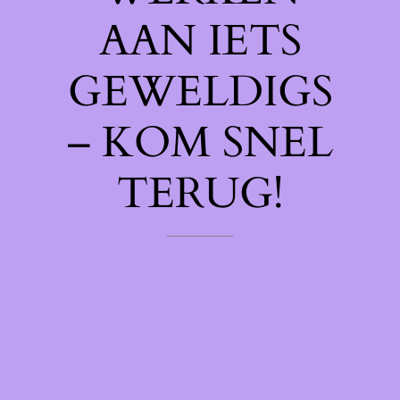
AAN IETS
GEWELDIGS
– KOM SNEL
TERUG!