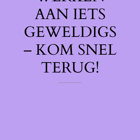
AAN IETS
GEWELDIGS
– KOM SNEL
TERUG!