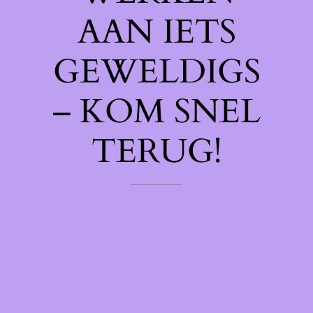
AAN IETS
GEWELDIGS
– KOM SNEL
TERUG!