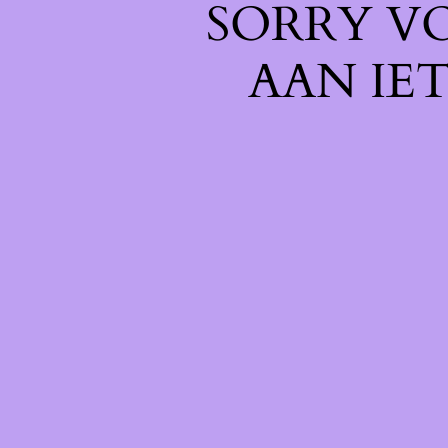
SORRY V
AAN IE