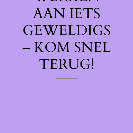
AAN IETS
GEWELDIGS
– KOM SNEL
TERUG!