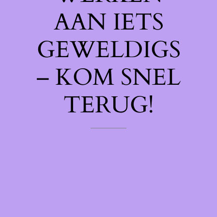
AAN IETS
GEWELDIGS
– KOM SNEL
TERUG!