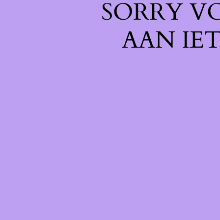
SORRY V
AAN IE