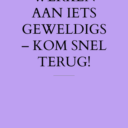
AAN IETS
GEWELDIGS
– KOM SNEL
TERUG!