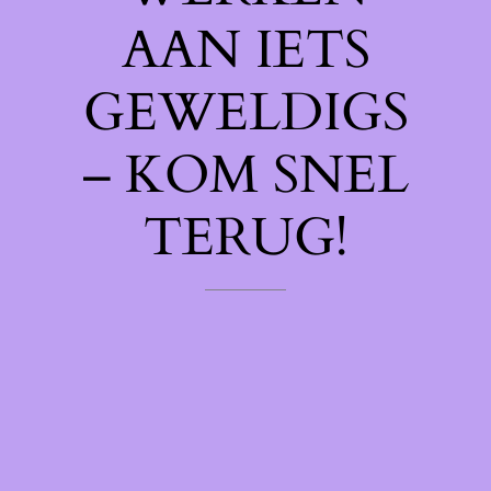
AAN IETS
GEWELDIGS
– KOM SNEL
TERUG!