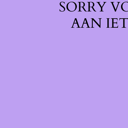
SORRY V
AAN IE