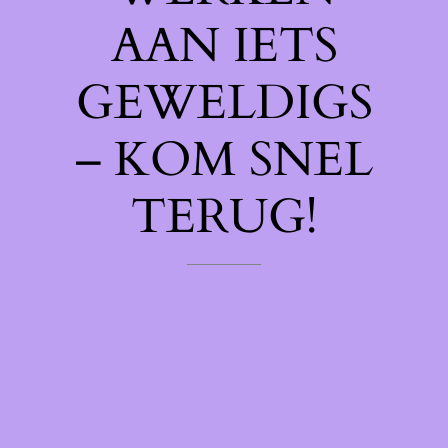
AAN IETS
GEWELDIGS
– KOM SNEL
TERUG!