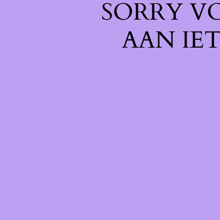
SORRY V
AAN IE