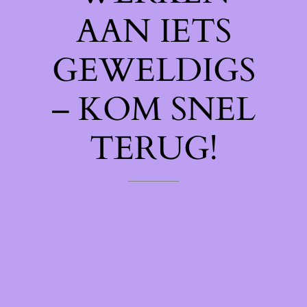
AAN IETS
GEWELDIGS
– KOM SNEL
TERUG!