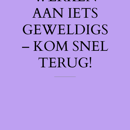
AAN IETS
GEWELDIGS
– KOM SNEL
TERUG!