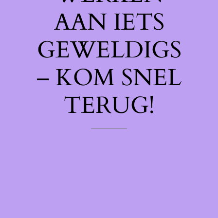
AAN IETS
GEWELDIGS
– KOM SNEL
TERUG!