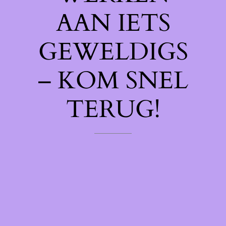
AAN IETS
GEWELDIGS
– KOM SNEL
TERUG!