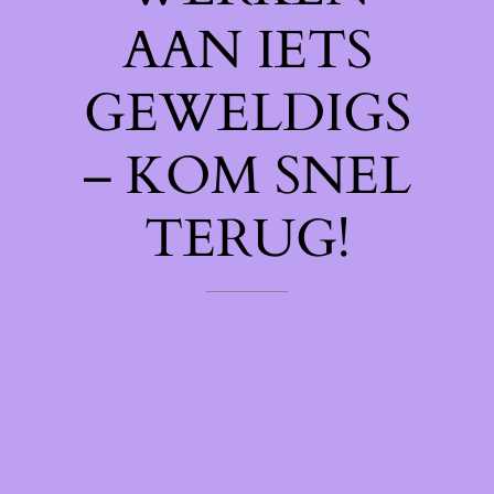
AAN IETS
GEWELDIGS
– KOM SNEL
TERUG!