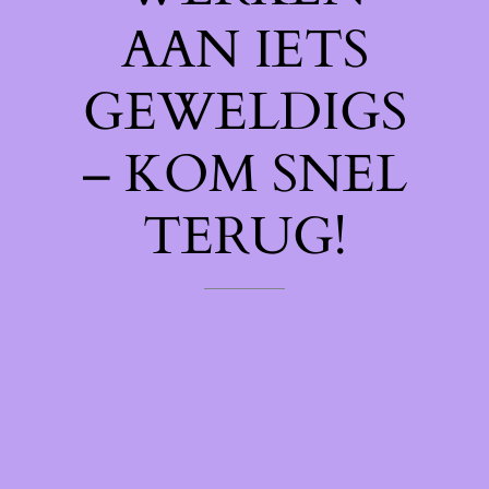
AAN IETS
GEWELDIGS
– KOM SNEL
TERUG!