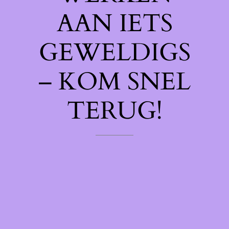
AAN IETS
GEWELDIGS
– KOM SNEL
TERUG!