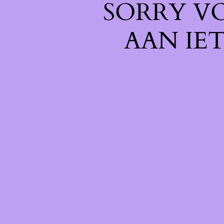
SORRY V
AAN IE