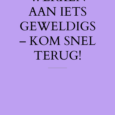
AAN IETS
GEWELDIGS
– KOM SNEL
TERUG!