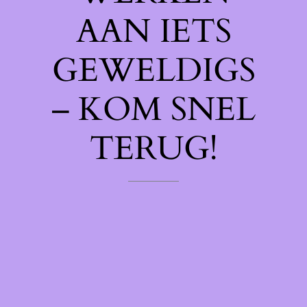
AAN IETS
GEWELDIGS
– KOM SNEL
TERUG!