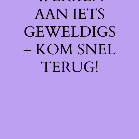
AAN IETS
GEWELDIGS
– KOM SNEL
TERUG!