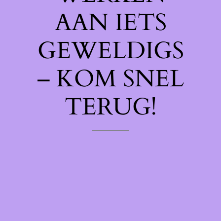
AAN IETS
GEWELDIGS
– KOM SNEL
TERUG!