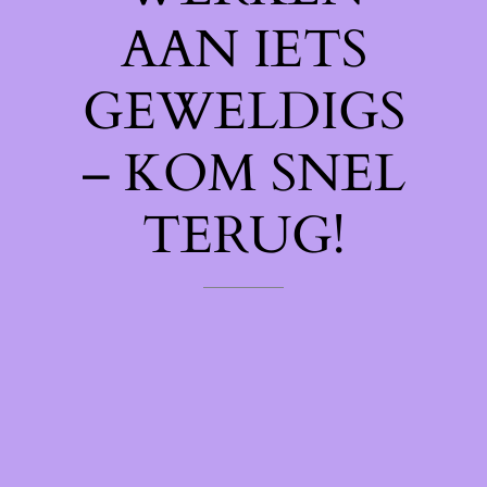
AAN IETS
GEWELDIGS
– KOM SNEL
TERUG!