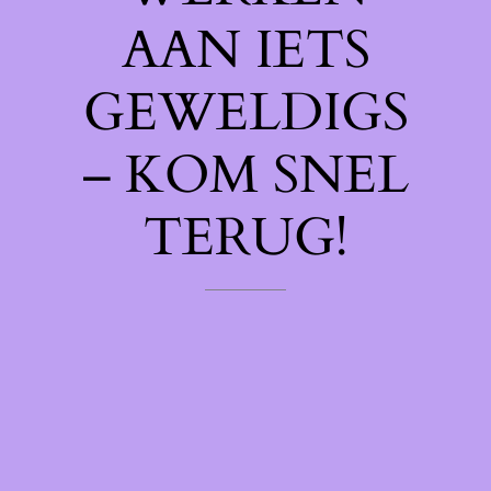
AAN IETS
GEWELDIGS
– KOM SNEL
TERUG!