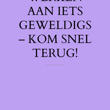
AAN IETS
GEWELDIGS
– KOM SNEL
TERUG!