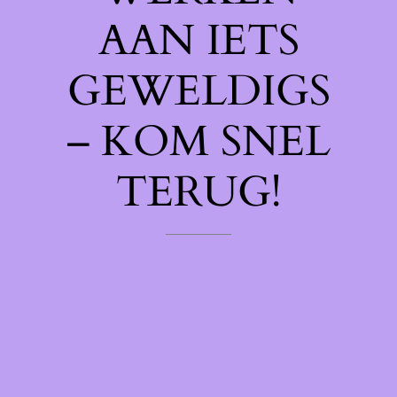
AAN IETS
GEWELDIGS
– KOM SNEL
TERUG!