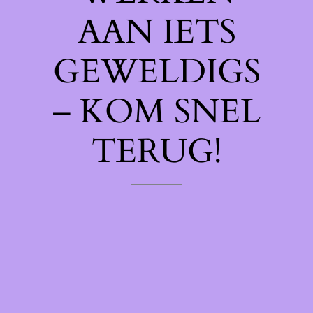
AAN IETS
GEWELDIGS
– KOM SNEL
TERUG!