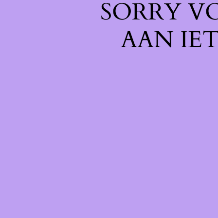
SORRY V
AAN IE