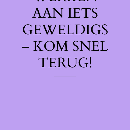
AAN IETS
GEWELDIGS
– KOM SNEL
TERUG!