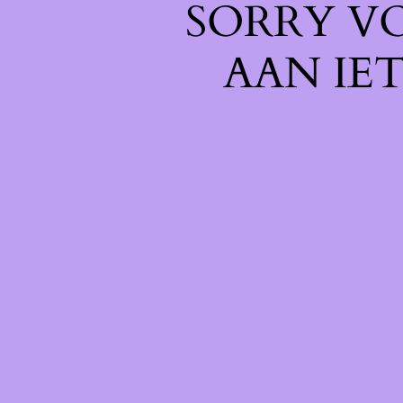
SORRY V
AAN IE