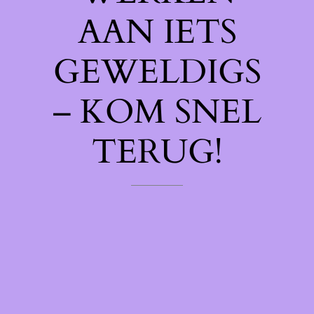
AAN IETS
GEWELDIGS
– KOM SNEL
TERUG!