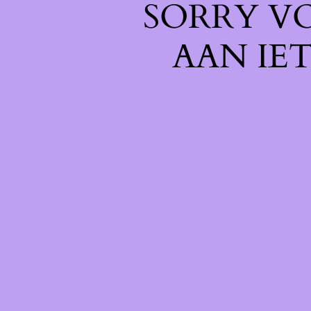
SORRY V
AAN IE