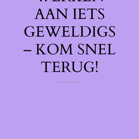
AAN IETS
GEWELDIGS
– KOM SNEL
TERUG!