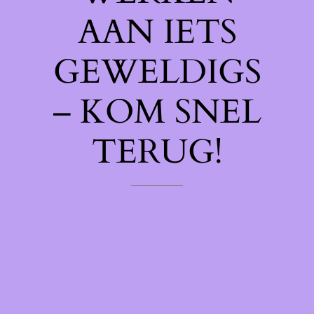
AAN IETS
GEWELDIGS
– KOM SNEL
TERUG!