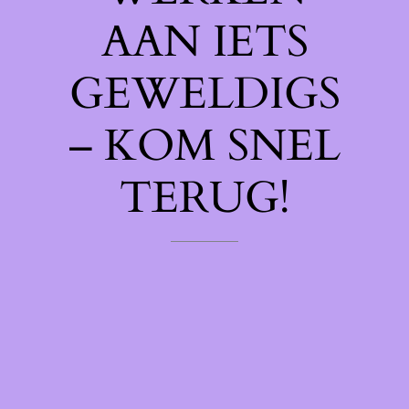
AAN IETS
GEWELDIGS
– KOM SNEL
TERUG!