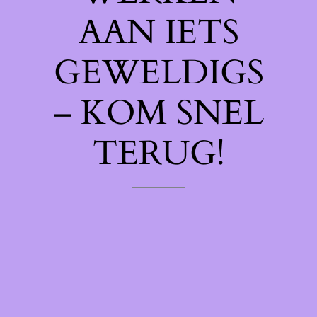
AAN IETS
GEWELDIGS
– KOM SNEL
TERUG!