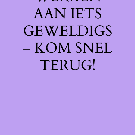
AAN IETS
GEWELDIGS
– KOM SNEL
TERUG!