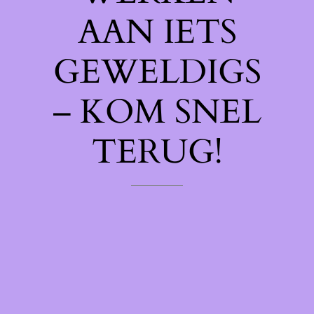
AAN IETS
GEWELDIGS
– KOM SNEL
TERUG!