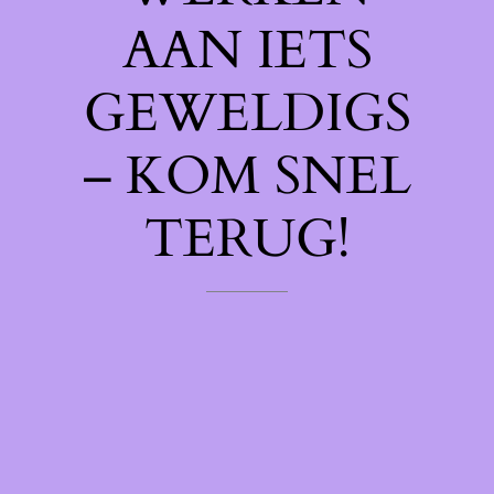
AAN IETS
GEWELDIGS
– KOM SNEL
TERUG!