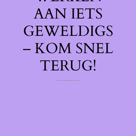
AAN IETS
GEWELDIGS
– KOM SNEL
TERUG!