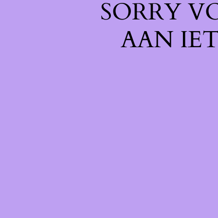
SORRY V
AAN IE