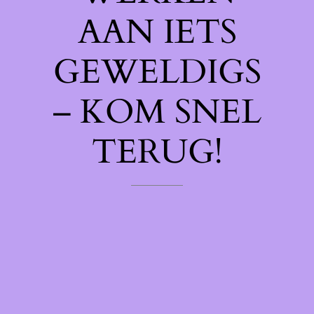
AAN IETS
GEWELDIGS
– KOM SNEL
TERUG!