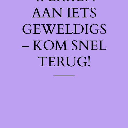
AAN IETS
GEWELDIGS
– KOM SNEL
TERUG!