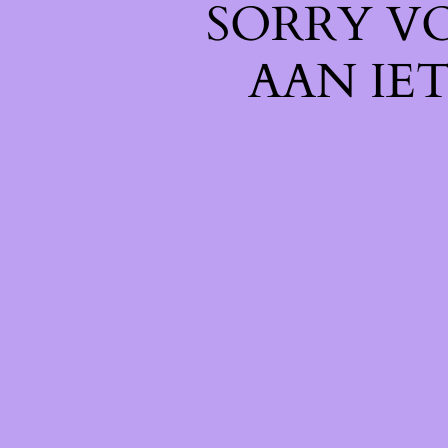
SORRY V
AAN IE