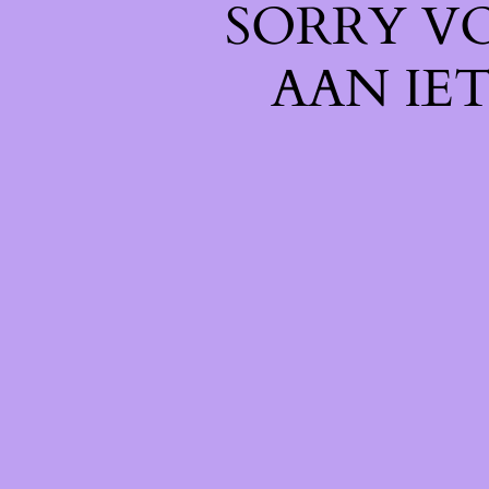
SORRY V
AAN IE